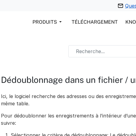
Ques
PRODUITS
TÉLÉCHARGEMENT
KN
Dédoublonnage dans un fichier / u
Ici, le logiciel recherche des adresses ou des enregistre
même table.
Pour dédoublonner les enregistrements à l’intérieur d’une
suivre:
Sélectionner le critère de dédoublonnage: Le dédoubl