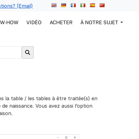
tions? (Email)
OW-HOW
VIDÉO
ACHETER
À NOTRE SUJET
a table / les tables à être traitée(s) en
e de naissance. Vous avez aussi l’option
aison.