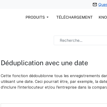
Ques
PRODUITS
TÉLÉCHARGEMENT
KN
Déduplication avec une date
Cette fonction dédoublonne tous les enregistrements dans l
utilisant une date. Ceci pourrait être, par exemple, la dat
d’inclure l’interlocuteur et/ou l’entreprise dans la compar