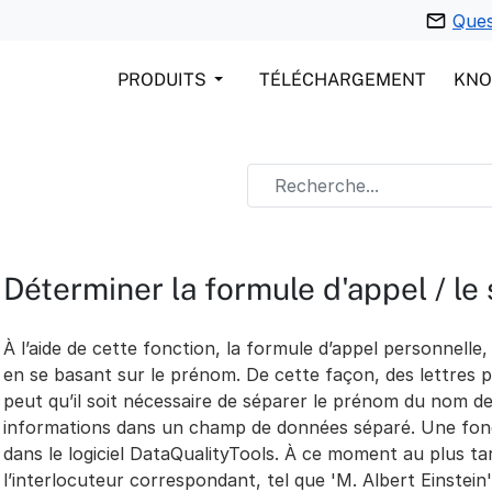
Ques
PRODUITS
TÉLÉCHARGEMENT
KN
Déterminer la formule d'appel / le
À l’aide de cette fonction, la formule d’appel personnelle,
en se basant sur le prénom. De cette façon, des lettres p
peut qu’il soit nécessaire de séparer le prénom du nom de
informations dans un champ de données séparé. Une fonc
dans le logiciel DataQualityTools. À ce moment au plus ta
l’interlocuteur correspondant, tel que 'M. Albert Einstein' 