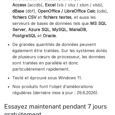
Access
(accdb),
Excel
(xls / xlsx / xlsm / xlsb),
dBase
(dbf),
OpenOffice / LibreOffice Calc
(ods),
fichiers CSV
et
fichiers textes
, et aussi les
serveurs de bases de données tels que
MS SQL
Server
,
Azure SQL
,
MySQL
,
MariaDB
,
PostgreSQL
et
Oracle
.
De grandes quantités de données peuvent
également être traitées. Sur les systèmes dotés
de plusieurs cœurs de processeur, les données
sont traitées en parallèle et donc
particulièrement rapidement.
Testé et éprouvé sous Windows 11.
Nos produits font l'objet d'améliorations
régulières (dernière mise à jour : 29.6.2026).
Essayez maintenant pendant 7 jours
gratuitement