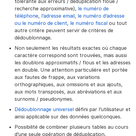
tolérante aux erreurs / déduplication floue /
recherche approximative),
le numéro de
téléphone
,
l’adresse email
,
le numéro d’adresse
ou le numéro de client
,
le numéro fiscal
ou tout
autre critère peuvent servir de critères de
dédoublonnage.
Non seulement les résultats exactes où chaque
caractère correspond sont trouvées, mais aussi
les doublons approximatifs / flous et les adresses
en double. Une attention particulière est portée
aux fautes de frappe, aux variations
orthographiques, aux omissions et aux ajouts,
aux mots transposés, aux abréviations et aux
surnoms / pseudonymes.
Dédoublonnage universel
défini par l’utilisateur et
ainsi applicable sur des données quelconques.
Possibilité de combiner plusieurs tables au cours
d’une seule opération de déduplication.