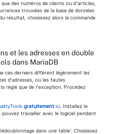
es que des numéros de clients ou d'articles,
ccurrences trouvées de la base de données
du résultat, choisissez alors la commande
ns et les adresses en double
ools dans MariaDB
 ces derniers diffèrent légèrement les
stes d'adresses, où les fautes
 la règle que de l'exception. Procédez
alityTools
gratuitement
ici
. Installez le
s pouvez travailler avec le logiciel pendant
'Dédoublonnage dans une table'. Choisissez