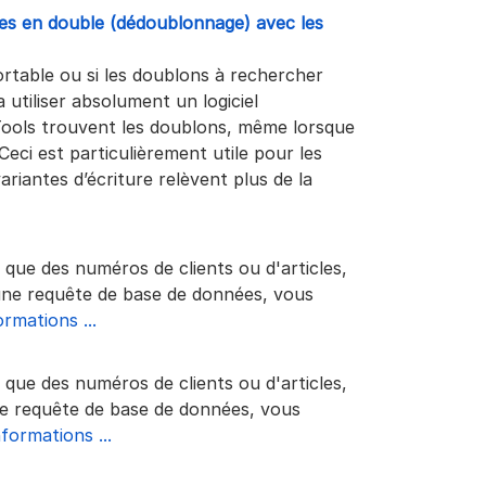
ses en double (dédoublonnage) avec les
ortable ou si les doublons à rechercher
a utiliser absolument un logiciel
Tools trouvent les doublons, même lorsque
Ceci est particulièrement utile pour les
ariantes d’écriture relèvent plus de la
es que des numéros de clients ou d'articles,
d'une requête de base de données, vous
ormations ...
es que des numéros de clients ou d'articles,
une requête de base de données, vous
nformations ...