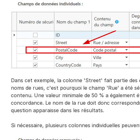
Dans cet exemple, la colonne 'Street' fait partie des
noms de rues, c'est pourquoi le champ 'Rue' a été sél
contenu. Une valeur minimale de 50 % a également ét
concordance. Le nom de la rue doit donc correspond
question apparaisse dans les résultats.
Si nécessaire, plusieurs colonnes individuelles peuve