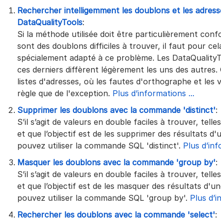
Rechercher intelligemment les doublons et les adres
DataQualityTools
:
Si la méthode utilisée doit être particulièrement conf
sont des doublons difficiles à trouver, il faut pour cel
spécialement adapté à ce problème. Les DataQuality
ces derniers diffèrent légèrement les uns des autres. 
listes d'adresses, où les fautes d'orthographe et les v
règle que de l'exception.
Plus d’informations ...
Supprimer les doublons avec la commande 'distinct'
:
S’il s’agit de valeurs en double faciles à trouver, tell
et que l’objectif est de les supprimer des résultats 
pouvez utiliser la commande SQL 'distinct'.
Plus d’inf
Masquer les doublons avec la commande 'group by'
:
S’il s’agit de valeurs en double faciles à trouver, tell
et que l’objectif est de les masquer des résultats d'
pouvez utiliser la commande SQL 'group by'.
Plus d’i
Rechercher les doublons avec la commande 'select'
: