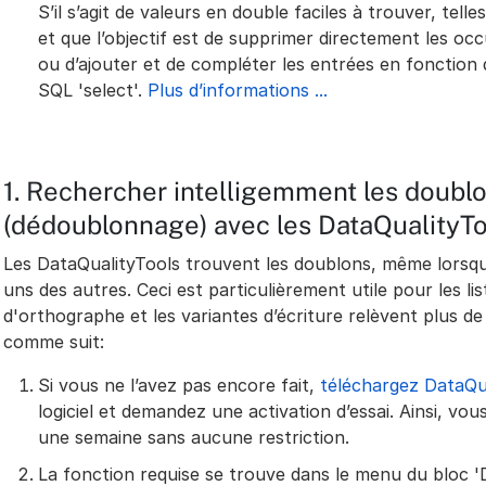
S’il s’agit de valeurs en double faciles à trouver, tell
et que l’objectif est de supprimer directement les o
ou d’ajouter et de compléter les entrées en fonction 
SQL 'select'.
Plus d’informations ...
1. Rechercher intelligemment les doublo
(dédoublonnage) avec les DataQualityT
Les DataQualityTools trouvent les doublons, même lorsque
uns des autres. Ceci est particulièrement utile pour les li
d'orthographe et les variantes d’écriture relèvent plus de
comme suit:
Si vous ne l’avez pas encore fait,
téléchargez DataQu
logiciel et demandez une activation d’essai. Ainsi, vou
une semaine sans aucune restriction.
La fonction requise se trouve dans le menu du bloc 