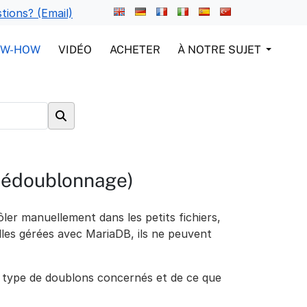
tions? (Email)
OW-HOW
VIDÉO
ACHETER
À NOTRE SUJET
(dédoublonnage)
ôler manuellement dans les petits fichiers,
lles gérées avec MariaDB, ils ne peuvent
 type de doublons concernés et de ce que