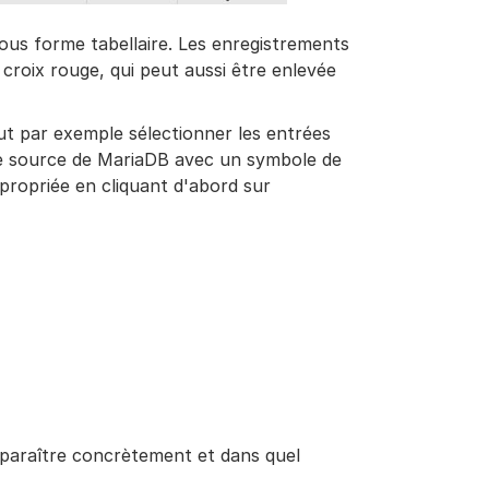
sous forme tabellaire. Les enregistrements
croix rouge, qui peut aussi être enlevée
peut par exemple sélectionner les entrées
e source de MariaDB avec un symbole de
propriée en cliquant d'abord sur
pparaître concrètement et dans quel