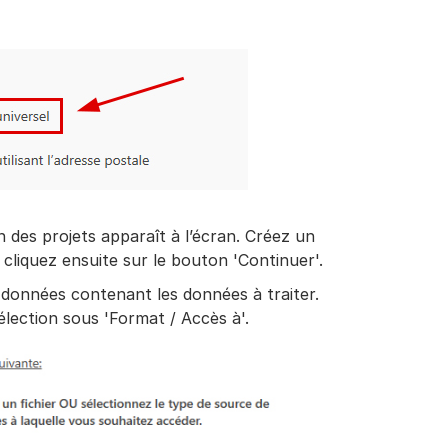
n des projets apparaît à l’écran. Créez un
liquez ensuite sur le bouton 'Continuer'.
 données contenant les données à traiter.
élection sous 'Format / Accès à'.