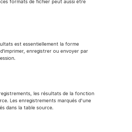
 ces formats de fichier peut aussi être
ultats est essentiellement la forme
s d’imprimer, enregistrer ou envoyer par
ession.
egistrements, les résultats de la fonction
urce. Les enregistrements marqués d'une
s dans la table source.