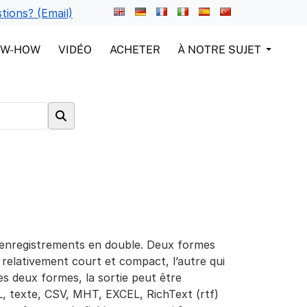
tions? (Email)
OW-HOW
VIDÉO
ACHETER
À NOTRE SUJET
 enregistrements en double. Deux formes
 relativement court et compact, l’autre qui
les deux formes, la sortie peut être
L, texte, CSV, MHT, EXCEL, RichText (rtf)