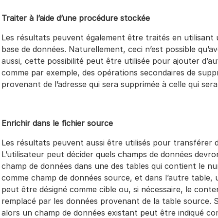
Traiter à l’aide d’une procédure stockée
Les résultats peuvent également être traités en utilisant
base de données. Naturellement, ceci n’est possible qu’av
aussi, cette possibilité peut être utilisée pour ajouter d’a
comme par exemple, des opérations secondaires de suppre
provenant de l’adresse qui sera supprimée à celle qui ser
Enrichir dans le fichier source
Les résultats peuvent aussi être utilisés pour transférer d
L’utilisateur peut décider quels champs de données devront
champ de données dans une des tables qui contient le n
comme champ de données source, et dans l’autre table, 
peut être désigné comme cible ou, si nécessaire, le cont
remplacé par les données provenant de la table source. S’il 
alors un champ de données existant peut être indiqué comm