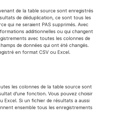
ovenant de la table source sont enregistrés
sultats de déduplication, ce sont tous les
rce qui ne seraient PAS supprimés. Avec
informations additionnelles ou qui changent
gistrements avec toutes les colonnes de
es champs de données qui ont été changés.
nregistré en format CSV ou Excel.
outes les colonnes de la table source sont
ésultat d’une fonction. Vous pouvez choisir
u Excel. Si un fichier de résultats a aussi
tiennent ensemble tous les enregistrements