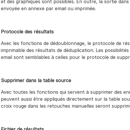
et des graphiques sont possibles. En outre, la sortie dans
envoyée en annexe par email ou imprimée.
Protocole des résultats
Avec les fonctions de dédoublonnage, le protocole de rés
imprimable des résultats de déduplication. Les possibilité
email sont semblables à celles pour le protocole de suppr
Supprimer dans la table source
Avec toutes les fonctions qui servent à supprimer des enr
peuvent aussi être appliqués directement sur la table so
croix rouge dans les retouches manuelles seront supprimé
Fichier de résultats