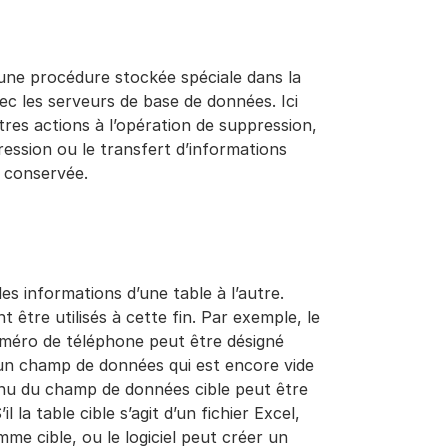
 une procédure stockée spéciale dans la
ec les serveurs de base de données. Ici
utres actions à l’opération de suppression,
ssion ou le transfert d’informations
a conservée.
es informations d’une table à l’autre.
 être utilisés à cette fin. Par exemple, le
uméro de téléphone peut être désigné
un champ de données qui est encore vide
enu du champ de données cible peut être
la table cible s’agit d’un fichier Excel,
e cible, ou le logiciel peut créer un